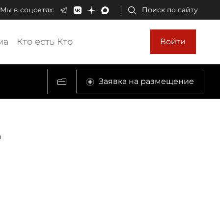
Мы в соцсетях:
Поиск по сайту
ма
Кто есть Кто
Войти
Заявка на размещение
т