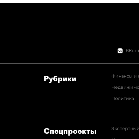
ВКонт
Финансы и 
Рубрики
Недвижимо
Политика
Экспертный
Спец­проекты