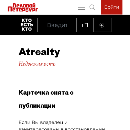
Войти
Atrealty
Недвижимость
Карточка снята с
публикации
Если Вы владелец и
заинтересованы в восстановлении