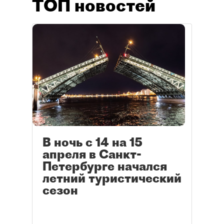
ТОП новостей
В ночь с 14 на 15
апреля в Санкт-
Петербурге начался
летний туристический
сезон