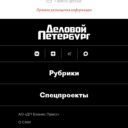
Пресс-досье
Правила размещения информации
Рубрики
Спец­проекты
АО «ДП Бизнес Пресс»
О СМИ