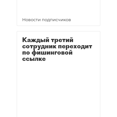
Новости подписчиков
Каждый третий
сотрудник переходит
по фишинговой
ссылке