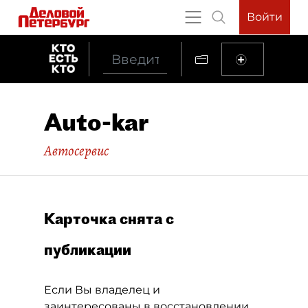
Войти
Auto-kar
Автосервис
Карточка снята с
публикации
Если Вы владелец и
заинтересованы в восстановлении