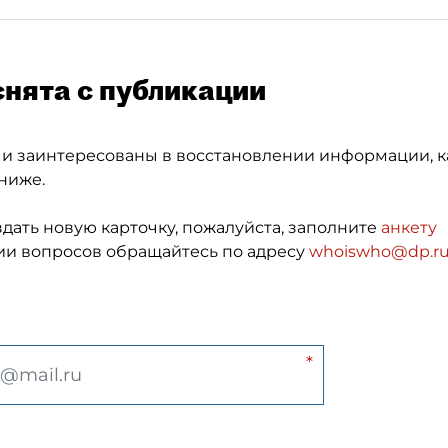
снята с публикации
 и заинтересованы в восстановлении информации, к
ниже.
здать новую карточку, пожалуйста, заполните
анкету
и вопросов обращайтесь по адресу
whoiswho@dp.r