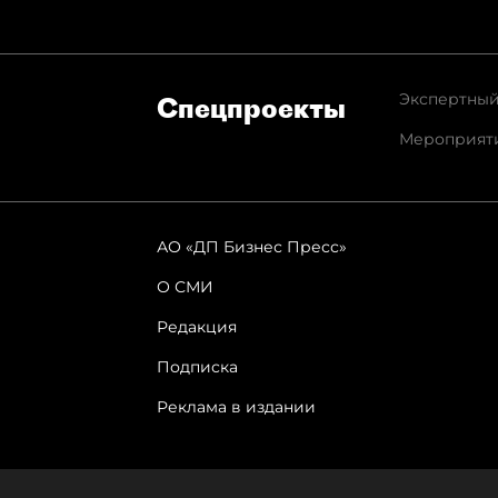
Экспертный
Спец­проекты
Мероприят
АО «ДП Бизнес Пресс»
О СМИ
Редакция
Подписка
Реклама в издании