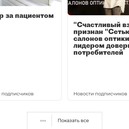
р за пациентом
"Счастливый в
признан "Сеть
салонов оптики
лидером довер
потребителей
 подписчиков
Новости подписчиков
Показать все