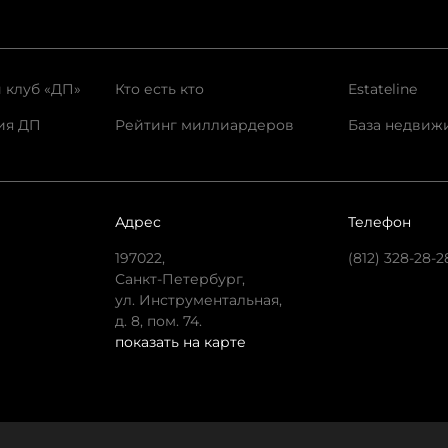
 клуб «ДП»
Кто есть кто
Estateline
ия ДП
Рейтинг миллиардеров
База недвиж
Адрес
Телефон
197022,
(812) 328-28-2
Санкт-Петербург,
ул. Инструментальная,
д. 8, пом. 74.
показать на карте