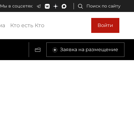
Мы в соцсетях:
Поиск по сайту
ма
Кто есть Кто
Войти
Заявка на размещение