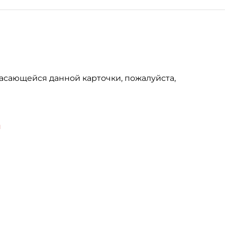
асающейся данной карточки, пожалуйста,
u