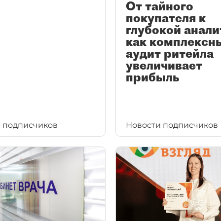
От тайного
покупателя к
глубокой анали
как комплексн
аудит ритейла
увеличивает
прибыль
 подписчиков
Новости подписчиков