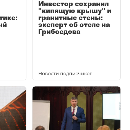
Инвестор сохранил
"кипящую крышу" и
тике:
гранитные стены:
ый
эксперт об отеле на
Грибоедова
Новости подписчиков