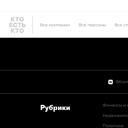
Все компании
Все персоны
Все с
ВКонт
Финансы и 
Рубрики
Недвижимо
Политика