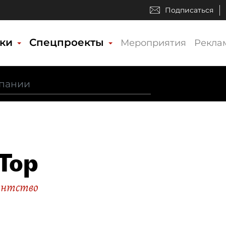
Подписаться
ики
Спецпроекты
Мероприятия
Рекла
Top
гентство