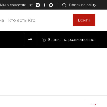
Мы в соцсетях:
Поиск по сайту
ма
Кто есть Кто
Войти
Заявка на размещение