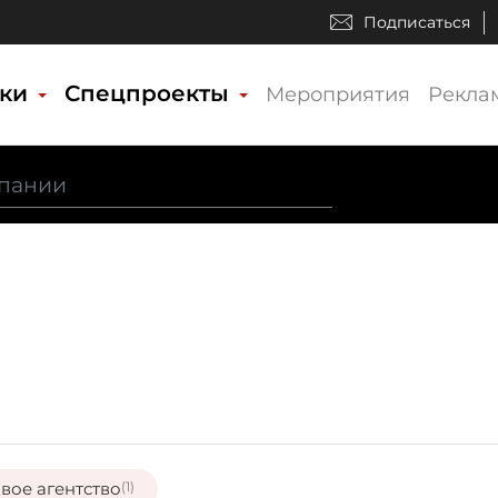
Подписаться
ики
Спецпроекты
Мероприятия
Рекла
вое агентство
(1)