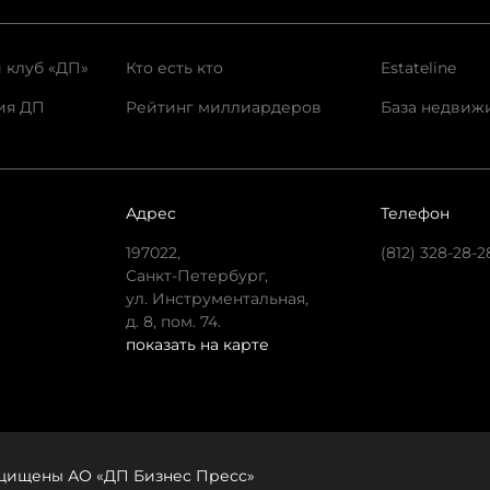
 клуб «ДП»
Кто есть кто
Estateline
ия ДП
Рейтинг миллиардеров
База недвиж
Адрес
Телефон
197022,
(812) 328-28-2
Санкт-Петербург,
ул. Инструментальная,
д. 8, пом. 74.
показать на карте
защищены АО «ДП Бизнес Пресс»