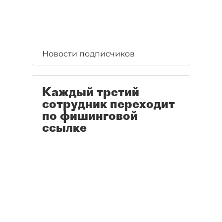
Новости подписчиков
Каждый третий
сотрудник переходит
по фишинговой
ссылке