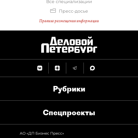
Все специализации
Пресс-досье
Правила размещения информации
Рубрики
Спец­проекты
АО «ДП Бизнес Пресс»