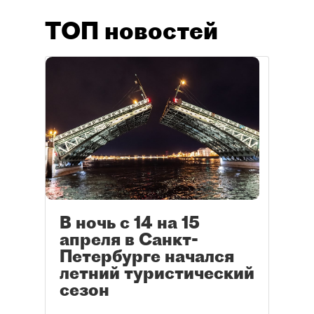
ТОП новостей
В ночь с 14 на 15
апреля в Санкт-
Петербурге начался
летний туристический
сезон