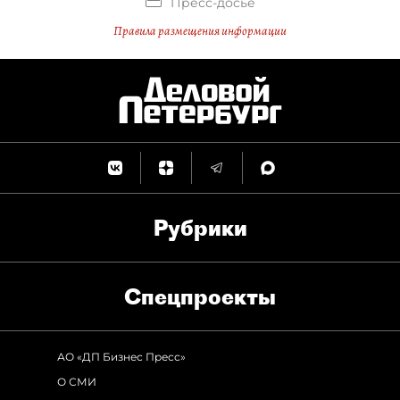
Пресс-досье
Правила размещения информации
Рубрики
Спец­проекты
АО «ДП Бизнес Пресс»
О СМИ