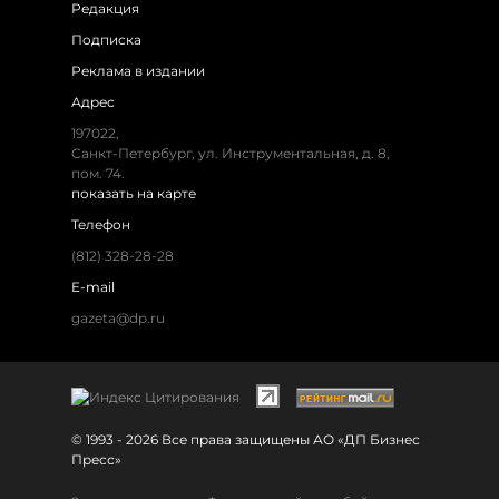
Редакция
Подписка
Реклама в издании
Адрес
197022,
Санкт-Петербург, ул. Инструментальная, д. 8,
пом. 74.
показать на карте
Телефон
(812) 328-28-28
E-mail
gazeta@dp.ru
© 1993 - 2026 Все права защищены АО «ДП Бизнес
Пресс»