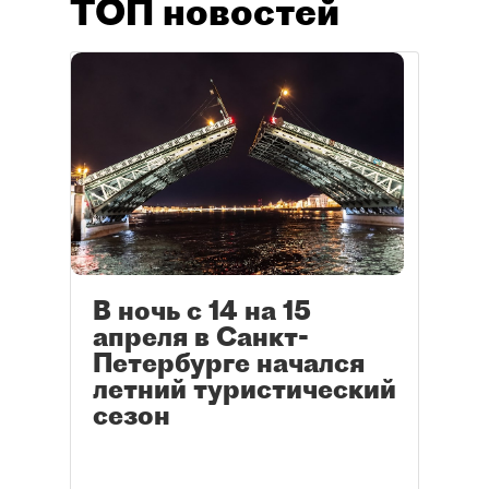
ТОП новостей
В ночь с 14 на 15
апреля в Санкт-
Петербурге начался
летний туристический
сезон