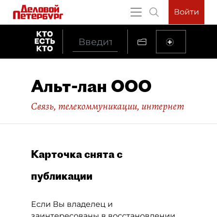
Войти
Альт-лан ООО
Связь, телекоммуникации, интернет
Карточка снята с
публикации
Если Вы владелец и
заинтересованы в восстановлении