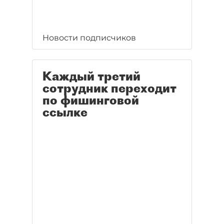
Новости подписчиков
Каждый третий
сотрудник переходит
по фишинговой
ссылке