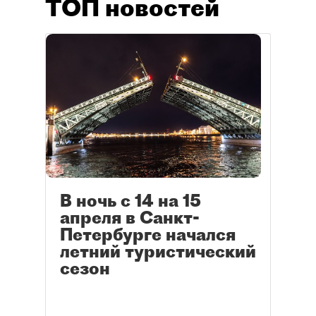
ТОП новостей
В ночь с 14 на 15
апреля в Санкт-
Петербурге начался
летний туристический
сезон