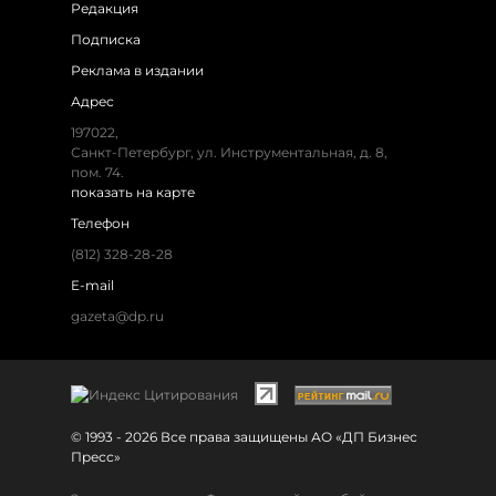
Редакция
Подписка
Реклама в издании
Адрес
197022,
Санкт-Петербург, ул. Инструментальная, д. 8,
пом. 74.
показать на карте
Телефон
(812) 328-28-28
E-mail
gazeta@dp.ru
© 1993 - 2026 Все права защищены АО «ДП Бизнес
Пресс»