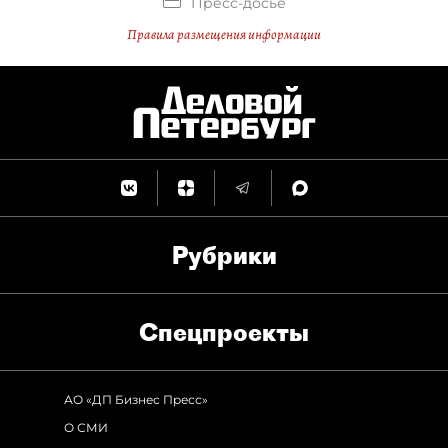
Пресс-досье
Правила размещения информации
Рубрики
Спец­проекты
АО «ДП Бизнес Пресс»
О СМИ