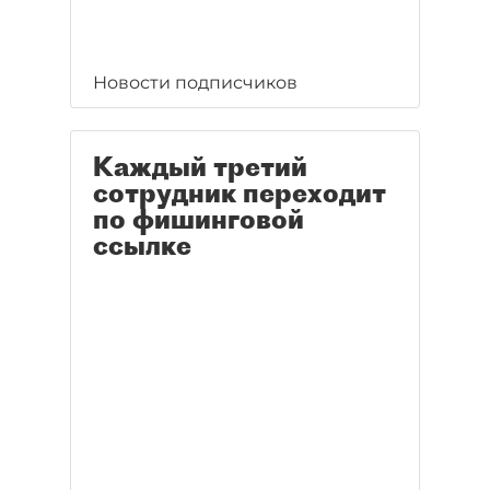
Новости подписчиков
Каждый третий
сотрудник переходит
по фишинговой
ссылке