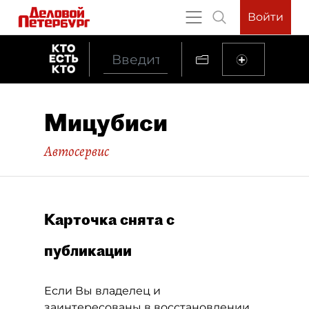
Войти
Мицубиси
Автосервис
Карточка снята с
публикации
Если Вы владелец и
заинтересованы в восстановлении