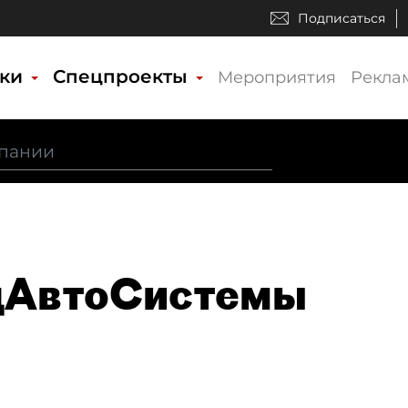
Подписаться
ики
Спецпроекты
Мероприятия
Рекла
цАвтоСистемы