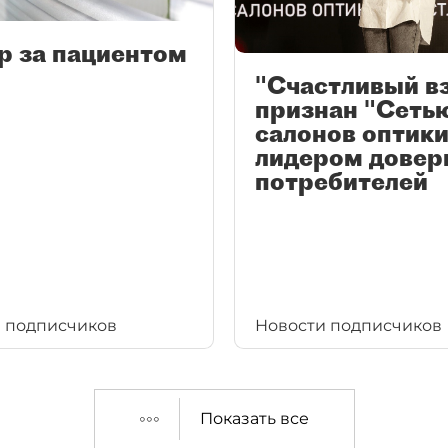
р за пациентом
"Счастливый в
признан "Сеть
салонов оптики
лидером довер
потребителей
 подписчиков
Новости подписчиков
Показать все