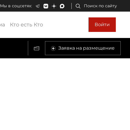
Мы в соцсетях:
Поиск по сайту
ма
Кто есть Кто
Войти
Заявка на размещение