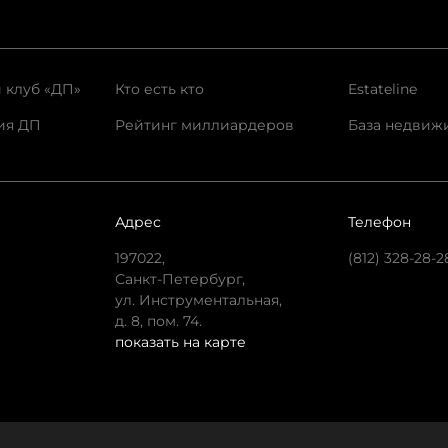
 клуб «ДП»
Кто есть кто
Estateline
ия ДП
Рейтинг миллиардеров
База недвиж
Адрес
Телефон
197022,
(812) 328-28-2
Санкт-Петербург,
ул. Инструментальная,
д. 8, пом. 74.
показать на карте