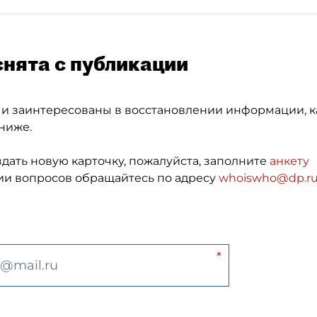
снята с публикации
 и заинтересованы в восстановлении информации, к
ниже.
здать новую карточку, пожалуйста, заполните
анкету
и вопросов обращайтесь по адресу
whoiswho@dp.r