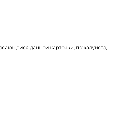
асающейся данной карточки, пожалуйста,
u