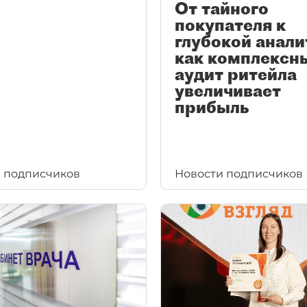
От тайного
покупателя к
глубокой анали
как комплексн
аудит ритейла
увеличивает
прибыль
 подписчиков
Новости подписчиков