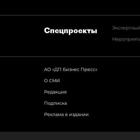
Экспертный
Спец­проекты
Мероприят
АО «ДП Бизнес Пресс»
О СМИ
Редакция
Подписка
Реклама в издании