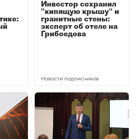
Инвестор сохранил
"кипящую крышу" и
тике:
гранитные стены:
ый
эксперт об отеле на
Грибоедова
Новости подписчиков