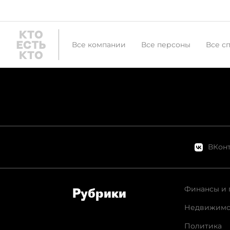
Все компании
Все персоны
Все с
ВКонт
Финансы и 
Рубрики
Недвижимо
Политика