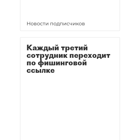
Новости подписчиков
Каждый третий
сотрудник переходит
по фишинговой
ссылке