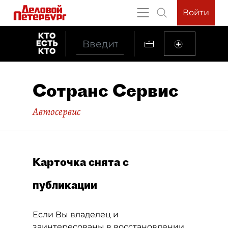
Войти
Сотранс Сервис
Автосервис
Карточка снята с
публикации
Если Вы владелец и
заинтересованы в восстановлении