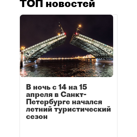
ТОП новостей
В ночь с 14 на 15
апреля в Санкт-
Петербурге начался
летний туристический
сезон