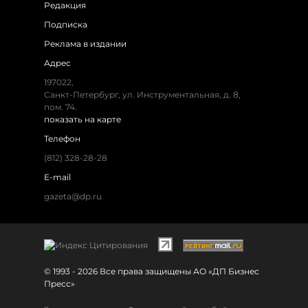
Редакция
Подписка
Реклама в издании
Адрес
197022,
Санкт-Петербург, ул. Инструментальная, д. 8,
пом. 74.
показать на карте
Телефон
(812) 328-28-28
E-mail
gazeta@dp.ru
© 1993 - 2026 Все права защищены АО «ДП Бизнес
Пресс»