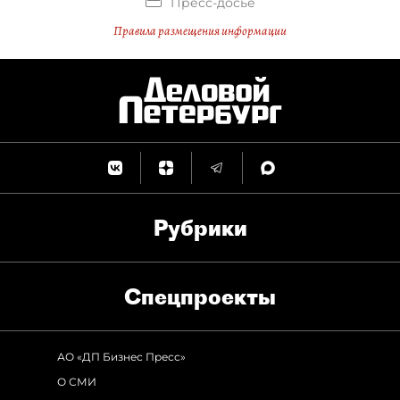
Пресс-досье
Правила размещения информации
Рубрики
Спец­проекты
АО «ДП Бизнес Пресс»
О СМИ