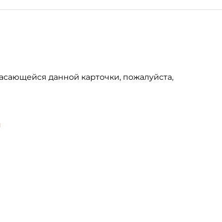
асающейся данной карточки, пожалуйста,
u