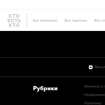
Все компании
Все персоны
Все с
ВКонт
Финансы и 
Рубрики
Недвижимо
Политика