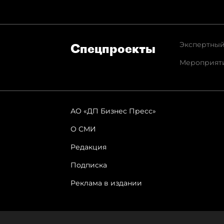
Экспертный
Спец­проекты
Мероприят
АО «ДП Бизнес Пресс»
О СМИ
Редакция
Подписка
Реклама в издании