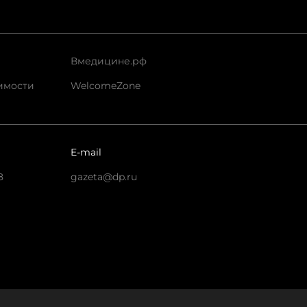
Вмедицине.рф
имости
WelcomeZone
E-mail
8
gazeta@dp.ru