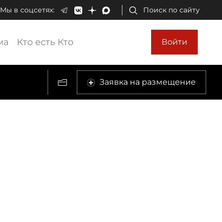
Мы в соцсетях:
Поиск по сайту
ма
Кто есть Кто
Войти
Заявка на размещение