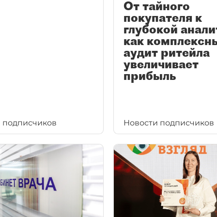
От тайного
покупателя к
глубокой анали
как комплексн
аудит ритейла
увеличивает
прибыль
 подписчиков
Новости подписчиков