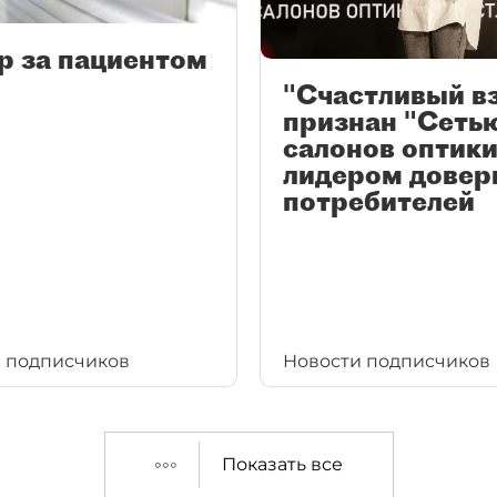
р за пациентом
"Счастливый в
признан "Сеть
салонов оптики
лидером довер
потребителей
 подписчиков
Новости подписчиков
Показать все