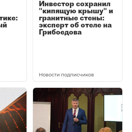
Инвестор сохранил
"кипящую крышу" и
тике:
гранитные стены:
ый
эксперт об отеле на
Грибоедова
Новости подписчиков