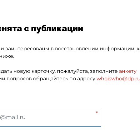
снята с публикации
 и заинтересованы в восстановлении информации, к
ниже.
здать новую карточку, пожалуйста, заполните
анкету
и вопросов обращайтесь по адресу
whoiswho@dp.r