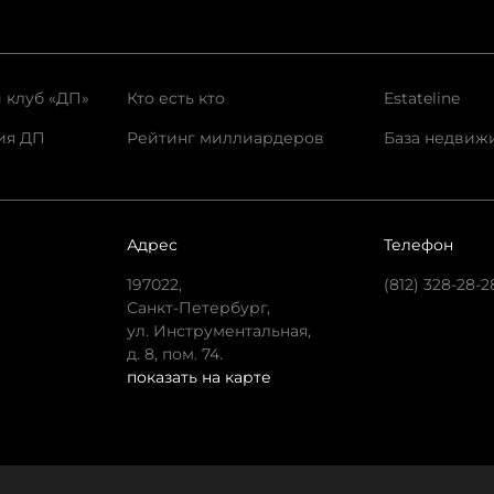
 клуб «ДП»
Кто есть кто
Estateline
ия ДП
Рейтинг миллиардеров
База недвиж
Адрес
Телефон
197022,
(812) 328-28-2
Санкт-Петербург,
ул. Инструментальная,
д. 8, пом. 74.
показать на карте