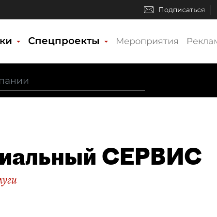
Подписаться
ики
Спецпроекты
Мероприятия
Рекла
иальный СЕРВИС
луги