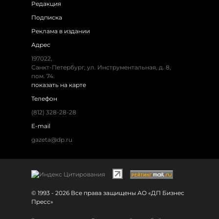
Редакция
Подписка
Реклама в издании
Адрес
197022,
Санкт-Петербург, ул. Инструментальная, д. 8,
пом. 74.
показать на карте
Телефон
(812) 328-28-28
E-mail
gazeta@dp.ru
© 1993 - 2026 Все права защищены АО «ДП Бизнес
Пресс»