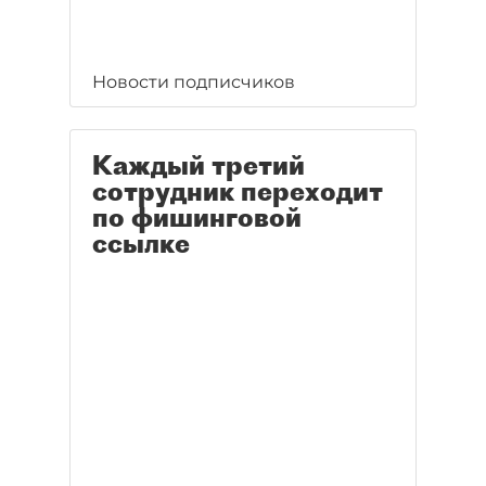
Новости подписчиков
Каждый третий
сотрудник переходит
по фишинговой
ссылке