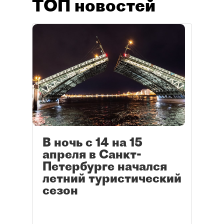
ТОП новостей
В ночь с 14 на 15
апреля в Санкт-
Петербурге начался
летний туристический
сезон