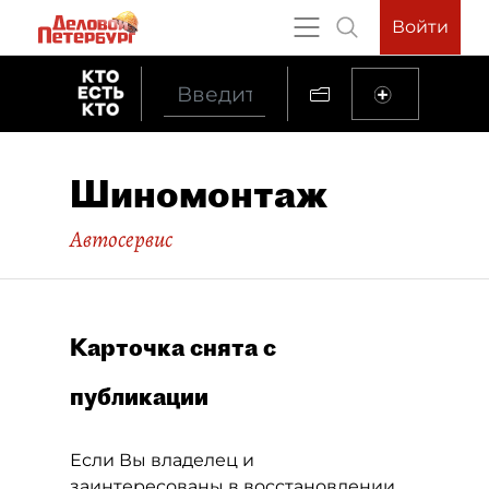
Войти
Шиномонтаж
Автосервис
Карточка снята с
публикации
Если Вы владелец и
заинтересованы в восстановлении