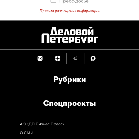
Пресс-досье
Правила размещения информации
Рубрики
Спец­проекты
АО «ДП Бизнес Пресс»
О СМИ