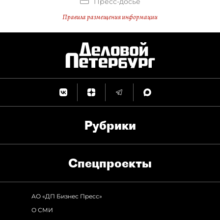
Пресс-досье
Правила размещения информации
Рубрики
Спец­проекты
АО «ДП Бизнес Пресс»
О СМИ