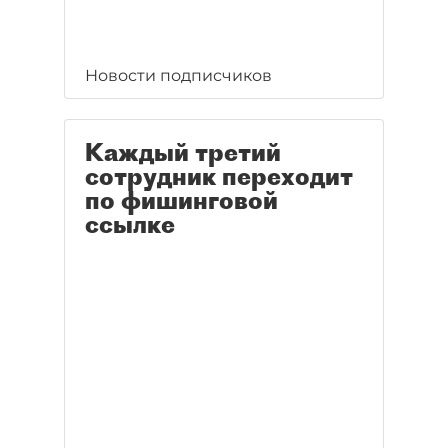
Новости подписчиков
Каждый третий
сотрудник переходит
по фишинговой
ссылке