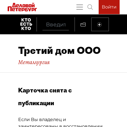
Войти
Третий дом ООО
Металлургия
Карточка снята с
публикации
Если Вы владелец и
заинтересованы в восстановлении