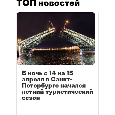
ТОП новостей
В ночь с 14 на 15
апреля в Санкт-
Петербурге начался
летний туристический
сезон