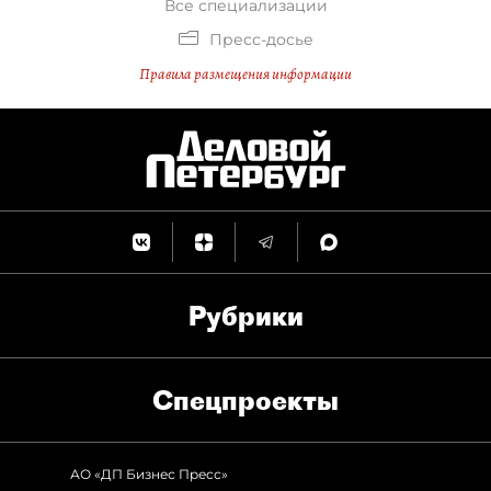
Все специализации
Пресс-досье
Правила размещения информации
Рубрики
Спец­проекты
АО «ДП Бизнес Пресс»