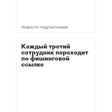
Новости подписчиков
Каждый третий
сотрудник переходит
по фишинговой
ссылке