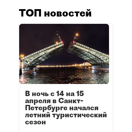
ТОП новостей
В ночь с 14 на 15
апреля в Санкт-
Петербурге начался
летний туристический
сезон