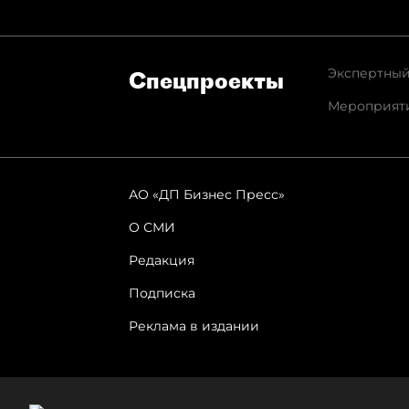
Экспертный
Спец­проекты
Мероприят
АО «ДП Бизнес Пресс»
О СМИ
Редакция
Подписка
Реклама в издании