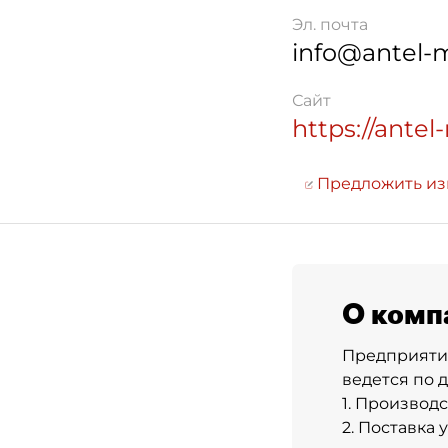
Эл. почта
info@antel-
Сайт
https://antel
Предложить и
О комп
Предприятие
ведется по 
1. Производ
2. Поставка