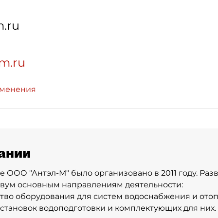
m.ru
-m.ru
зменения
ании
 ООО "Антэл-М" было организовано в 2011 году. Ра
двум основным направлениям деятельности:
ство оборудования для систем водоснабжения и ото
 установок водоподготовки и комплектующих для них.