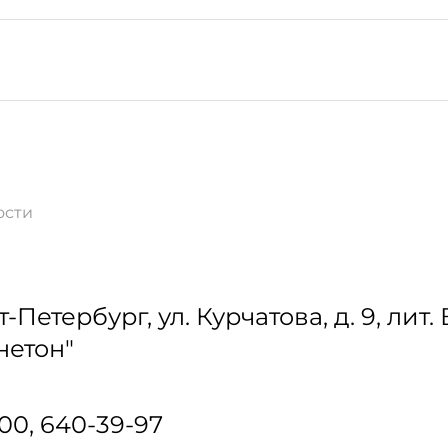
ости
т-Петербург
,
ул. Курчатова, д. 9, лит
нетон"
-00, 640-39-97