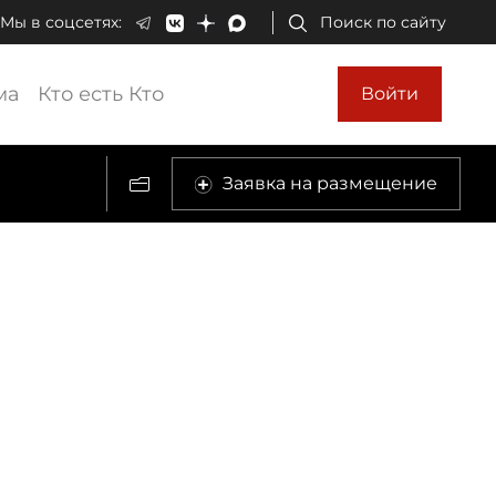
Мы в соцсетях:
Поиск по сайту
ма
Кто есть Кто
Войти
Заявка на размещение