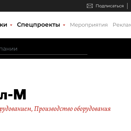
Подписаться
ики
Спецпроекты
Мероприятия
Рекла
эл-М
орудованием
,
Производство оборудования