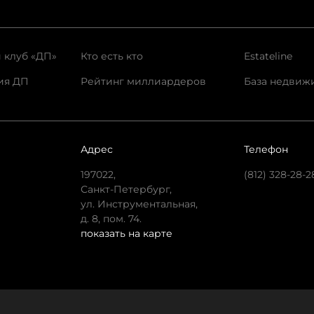
 клуб «ДП»
Кто есть кто
Estateline
ия ДП
Рейтинг миллиардеров
База недвиж
Адрес
Телефон
197022,
(812) 328-28-2
Санкт-Петербург,
ул. Инструментальная,
д. 8, пом. 74.
показать на карте