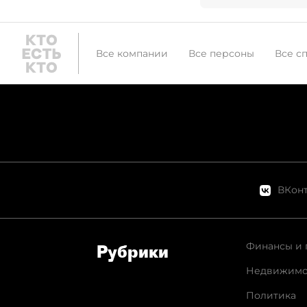
Все компании
Все персоны
Все с
ВКонт
Финансы и 
Рубрики
Недвижимо
Политика