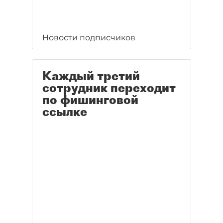
Новости подписчиков
Каждый третий
сотрудник переходит
по фишинговой
ссылке