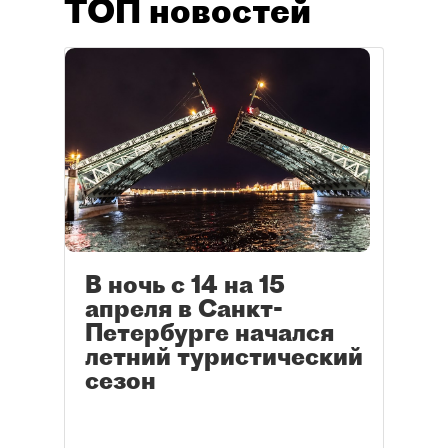
ТОП новостей
В ночь с 14 на 15
апреля в Санкт-
Петербурге начался
летний туристический
сезон