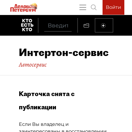
Войти
Интертон-сервис
Автосервис
Карточка снята с
публикации
Если Вы владелец и
заинтересованы в восстановлении