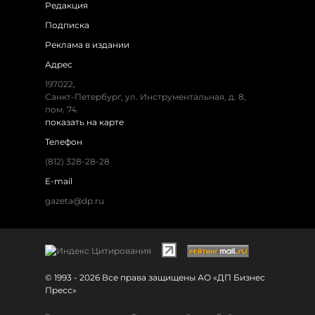
Редакция
Подписка
Реклама в издании
Адрес
197022,
Санкт-Петербург, ул. Инструментальная, д. 8,
пом. 74.
показать на карте
Телефон
(812) 328-28-28
E-mail
gazeta@dp.ru
© 1993 - 2026 Все права защищены АО «ДП Бизнес
Пресс»