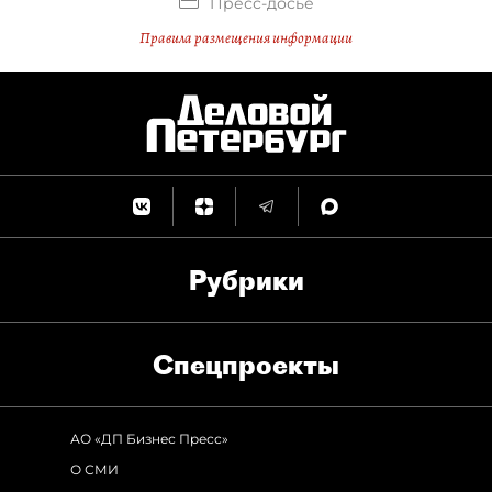
Пресс-досье
Правила размещения информации
Рубрики
Спец­проекты
АО «ДП Бизнес Пресс»
О СМИ