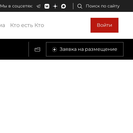
Мы в соцсетях:
Поиск по сайту
ма
Кто есть Кто
Войти
Заявка на размещение