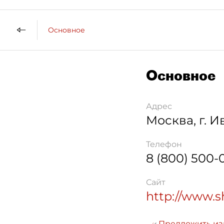
Основное
Основное
Адрес
Москва
,
г. 
Телефон
8 (800) 500-
Сайт
http://www.s
Предложить и