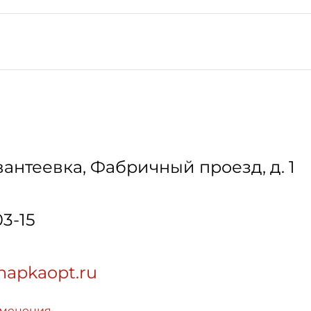
Ивантеевка, Фабричный проезд, д. 1
03-15
hapkaopt.ru
зменения