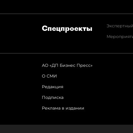
Экспертный
Спец­проекты
Мероприят
АО «ДП Бизнес Пресс»
О СМИ
Редакция
Подписка
Реклама в издании