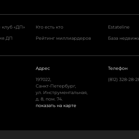
 клуб «ДП»
Кто есть кто
Estateline
ия ДП
Рейтинг миллиардеров
База недвиж
Адрес
Телефон
197022,
(812) 328-28-2
Санкт-Петербург,
ул. Инструментальная,
д. 8, пом. 74.
показать на карте