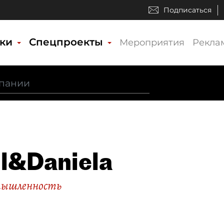
Подписаться
ики
Спецпроекты
Мероприятия
Рекла
il&Daniela
мышленность