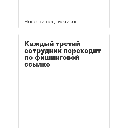
Новости подписчиков
Каждый третий
сотрудник переходит
по фишинговой
ссылке