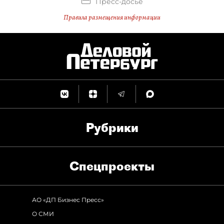
Пресс-досье
Правила размещения информации
Рубрики
Спец­проекты
АО «ДП Бизнес Пресс»
О СМИ