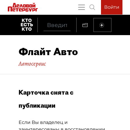
Войти
Флайт Авто
Автосервис
Карточка снята с
публикации
Если Вы владелец и
заинтересованы в восстановлении