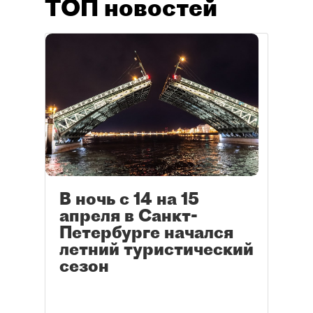
ТОП новостей
В ночь с 14 на 15
апреля в Санкт-
Петербурге начался
летний туристический
сезон