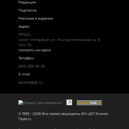
Редакция
Подписка
Реклама в издании
Адрес
197022,
Санкт-Петербург, ул. Инструментальная, д. 8,
пом. 74.
показать на карте
Телефон
(812) 328-28-28
E-mail
gazeta@dp.ru
© 1993 - 2026 Все права защищены АО «ДП Бизнес
Пресс»