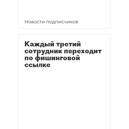
Новости подписчиков
Каждый третий
сотрудник переходит
по фишинговой
ссылке