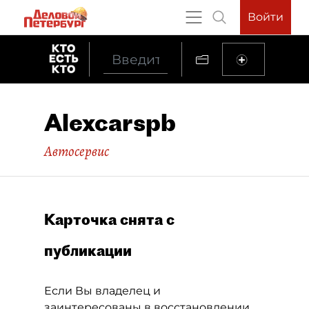
Войти
Alexcarspb
Автосервис
Карточка снята с
публикации
Если Вы владелец и
заинтересованы в восстановлении