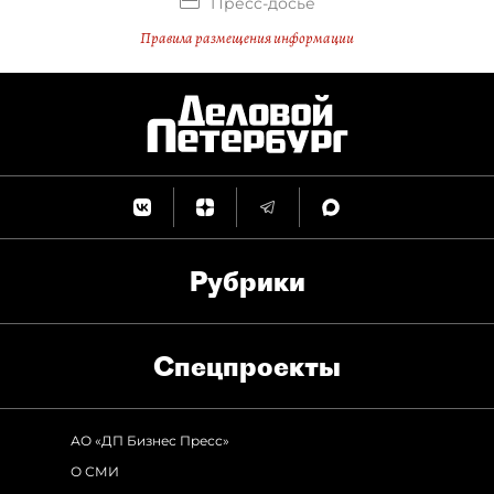
Пресс-досье
Правила размещения информации
Рубрики
Спец­проекты
АО «ДП Бизнес Пресс»
О СМИ