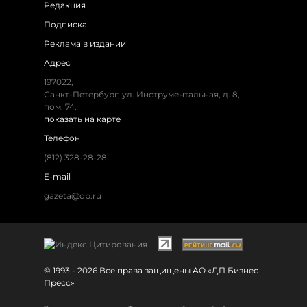
Редакция
Подписка
Реклама в издании
Адрес
197022,
Санкт-Петербург, ул. Инструментальная, д. 8,
пом. 74.
показать на карте
Телефон
(812) 328-28-28
E-mail
gazeta@dp.ru
© 1993 - 2026 Все права защищены АО «ДП Бизнес
Пресс»