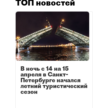
ТОП новостей
В ночь с 14 на 15
апреля в Санкт-
Петербурге начался
летний туристический
сезон