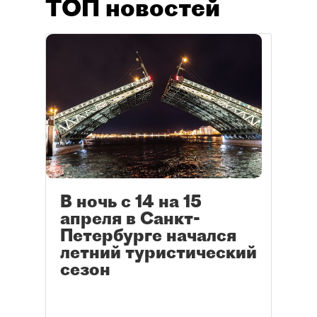
ТОП новостей
В ночь с 14 на 15
апреля в Санкт-
Петербурге начался
летний туристический
сезон