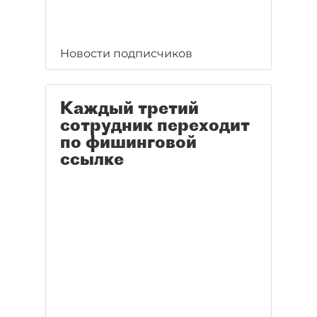
Новости подписчиков
Каждый третий
сотрудник переходит
по фишинговой
ссылке