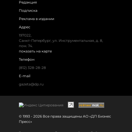
Редакция
Подписка
Реклама в издании
Адрес
197022,
Санкт-Петербург, ул. Инструментальная, д. 8,
пом. 74.
показать на карте
Телефон
(812) 328-28-28
E-mail
gazeta@dp.ru
© 1993 - 2026 Все права защищены АО «ДП Бизнес
Пресс»