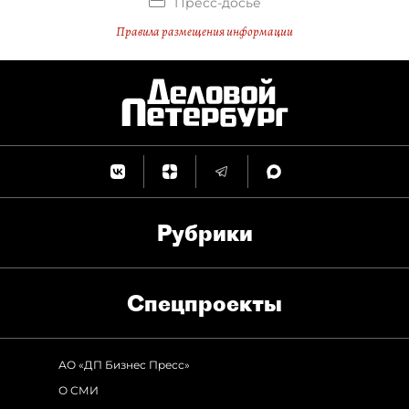
Пресс-досье
Правила размещения информации
Рубрики
Спец­проекты
АО «ДП Бизнес Пресс»
О СМИ