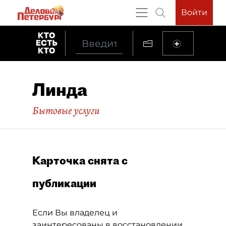
Войти
Линда
Бытовые услуги
Карточка снята с
публикации
Если Вы владелец и
заинтересованы в восстановлении