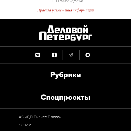
Пресс-досье
Правила размещения информации
Рубрики
Спец­проекты
АО «ДП Бизнес Пресс»
О СМИ