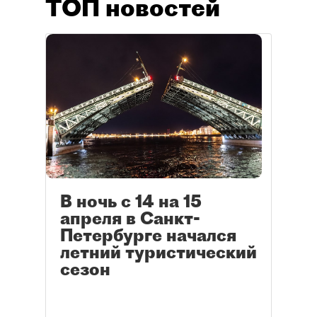
ТОП новостей
В ночь с 14 на 15
апреля в Санкт-
Петербурге начался
летний туристический
сезон