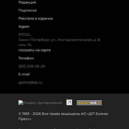
Редакция
Подписка
Реклама в издании
Адрес
197022,
Санкт-Петербург, ул. Инструментальная, д. 8,
пом. 74.
показать на карте
Телефон
(812) 328-28-28
E-mail
gazeta@dp.ru
© 1993 - 2026 Все права защищены АО «ДП Бизнес
Пресс»