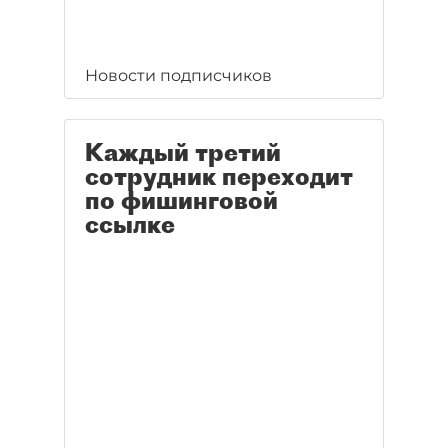
Новости подписчиков
Каждый третий
сотрудник переходит
по фишинговой
ссылке