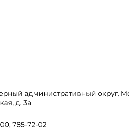
ерный административный округ, Мо
ая, д. 3а
-00, 785-72-02