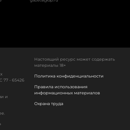
8
gazeta@dp.ru
Настоящий ресурс может содержать
материалы 18+
х
Политика конфиденциальности
 77 - 65426
Правила использования
информационных материалов
зи и
Охрана труда
ее.
а