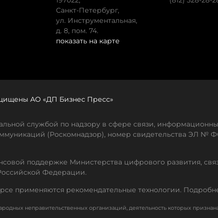
197022,
(812) 328-28-2
Санкт-Петербург,
ул. Инструментальная,
д. 8, пом. 74.
показать на карте
защищены АО «ДП Бизнес Пресс»
льной службой по надзору в сфере связи, информационны
ммуникаций (Роскомнадзор), номер свидетельства ЭЛ № ФС
совой поддержке Министерства цифрового развития, свя
Российской Федерации.
рсе применяются рекомендательные технологии. Подробн
родных неправительственных организаций, деятельность которых признан