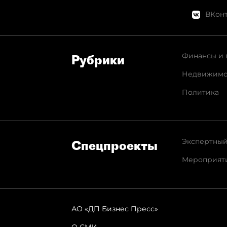
ВКонт
Финансы и 
Рубрики
Недвижимо
Политика
Экспертный
Спец­проекты
Мероприят
АО «ДП Бизнес Пресс»