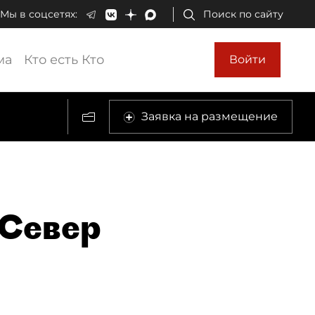
Мы в соцсетях:
Поиск по сайту
ма
Кто есть Кто
Войти
Заявка на размещение
 Север