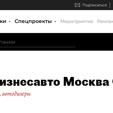
Подписаться
ики
Спецпроекты
Мероприятия
Рекла
изнесавто Москва
, автодилеры