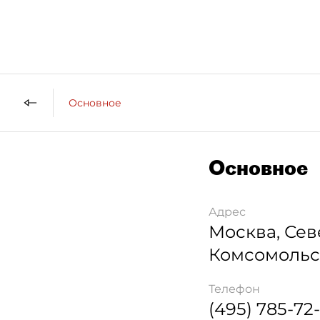
Основное
Основное
Адрес
Москва
,
Сев
Комсомольск
Телефон
(495) 785-72