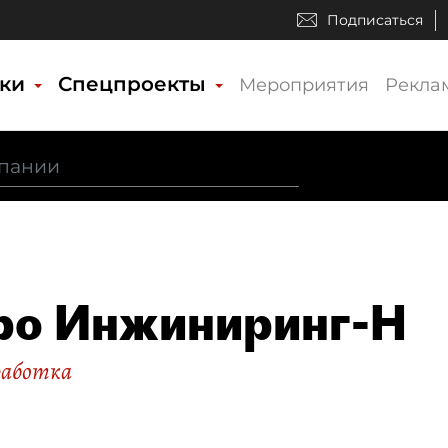
Подписаться
ики
Спецпроекты
Мероприятия
Рекла
ро Инжиниринг-Н
работка