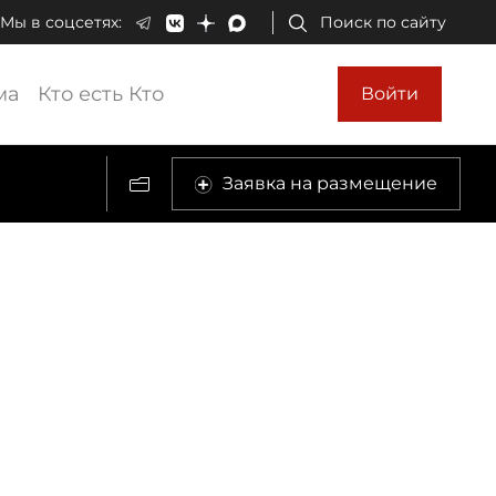
Мы в соцсетях:
Поиск по сайту
ма
Кто есть Кто
Войти
Заявка на размещение