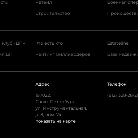
сть
Ретейл
Военная опе
Строительство
Происшеств
 клуб «ДП»
Кто есть кто
Estateline
ия ДП
Рейтинг миллиардеров
База недвиж
Адрес
Телефон
197022,
(812) 328-28-2
Санкт-Петербург,
ул. Инструментальная,
д. 8, пом. 74.
показать на карте