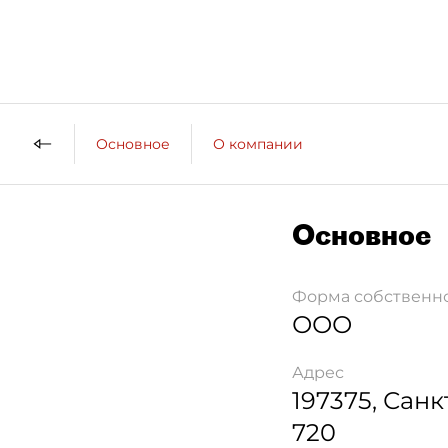
Основное
О компании
Основное
Форма собственн
ООО
Адрес
197375
,
Санк
720