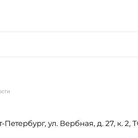
ости
т-Петербург
,
ул. Вербная, д. 27, к. 2