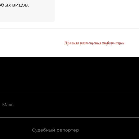
бых видов.
Правила размещения информации
Макс
Судебный репортер