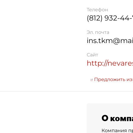
Телефон
(812) 932-44
Эл. почта
ins.tkm@mail
Сайт
http://nevare
Предложить и
О комп
Компания пр