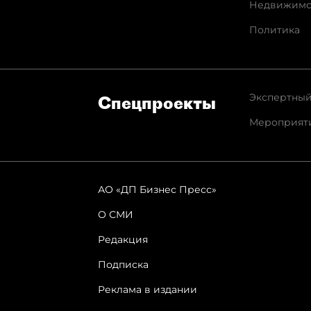
Недвижимо
Политика
Экспертный
Спец­проекты
Мероприят
АО «ДП Бизнес Пресс»
О СМИ
Редакция
Подписка
Реклама в издании