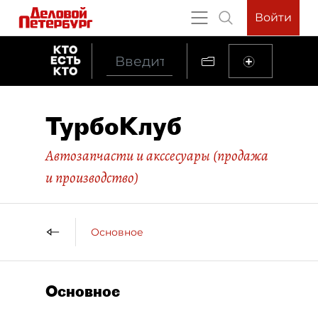
Войти
ТурбоКлуб
Автозапчасти и акссесуары (продажа
и производство)
Основное
Основное