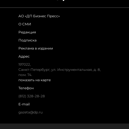
АО «ДП Бизнес Пресс»
О СМИ
Редакция
Подписка
Реклама в издании
Адрес
197022,
Санкт-Петербург, ул. Инструментальная, д. 8,
пом. 74.
показать на карте
Телефон
(812) 328-28-28
E-mail
gazeta@dp.ru