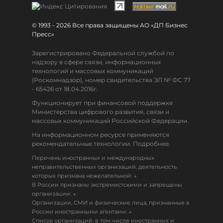
© 1993 - 2026 Все права защищены АО «ДП Бизнес
Пресс»
Зарегистрировано Федеральной службой по
надзору в сфере связи, информационных
технологий и массовых коммуникаций
(Роскомнадзор), номер свидетельства ЭЛ № ФС 77
- 65426 от 18.04.2016г.
Функционирует при финансовой поддержке
Министерства цифрового развития, связи и
массовых коммуникаций Российской Федерации.
На информационном ресурсе применяются
рекомендательные технологии. Подробнее.
Перечень иностранных и международных
неправительственных организаций, деятельность
↓
которых признана нежелательной:
В России признаны экстремистскими и запрещены
↓
организации:
Организации, СМИ и физические лица, признанные в
↓
России иностранными агентами:
Список организаций, в том числе иностранных и