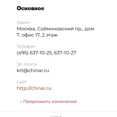
Основное
Адрес
Москва
,
Соймоновский пр., дом
7, офис 17, 2 этаж
Телефон
(495) 637-10-25, 637-10-27
Эл. почта
krt@chinar.ru
Сайт
http://chinar.ru
Предложить изменения