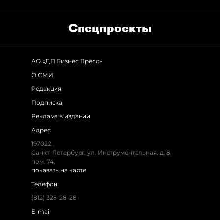
Спец­проекты
АО «ДП Бизнес Пресс»
О СМИ
Редакция
Подписка
Реклама в издании
Адрес
197022,
Санкт-Петербург, ул. Инструментальная, д. 8,
пом. 74.
показать на карте
Телефон
(812) 328-28-28
E-mail