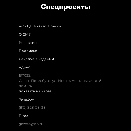
Спец­проекты
АО «ДП Бизнес Пресс»
О СМИ
Редакция
Подписка
Реклама в издании
Адрес
197022,
Санкт-Петербург, ул. Инструментальная, д. 8,
пом. 74.
показать на карте
Телефон
(812) 328-28-28
E-mail
gazeta@dp.ru