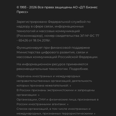
© 1993 - 2026 Все права защищены АО «ДП Бизнес
Пресс»
Зарегистрировано Федеральной службой по
надзору в сфере связи, информационных
технологий и массовых коммуникаций
(Роскомнадзор), номер свидетельства ЭЛ № ФС 77
- 65426 от 18.04.2016г.
Функционирует при финансовой поддержке
Министерства цифрового развития, связи и
массовых коммуникаций Российской Федерации.
На информационном ресурсе применяются
рекомендательные технологии. Подробнее.
Перечень иностранных и международных
неправительственных организаций, деятельность
↓
которых признана нежелательной:
В России признаны экстремистскими и запрещены
↓
организации:
Организации, СМИ и физические лица, признанные в
↓
России иностранными агентами:
Список организаций, в том числе иностранных и
↓
международных, признанных террористическими