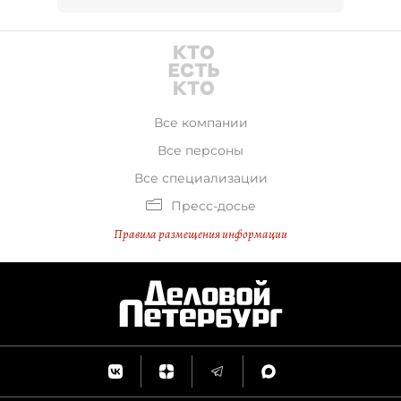
Все компании
Все персоны
Все специализации
Пресс-досье
Правила размещения информации