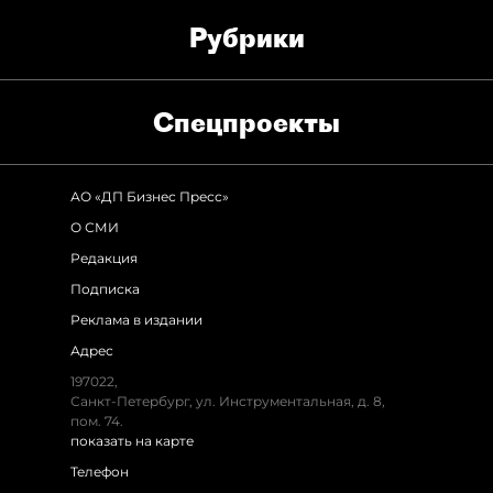
Рубрики
Спец­проекты
АО «ДП Бизнес Пресс»
О СМИ
Редакция
Подписка
Реклама в издании
Адрес
197022,
Санкт-Петербург, ул. Инструментальная, д. 8,
пом. 74.
показать на карте
Телефон