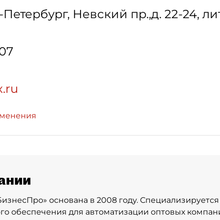
-Петербург
,
Невский пр.,д. 22-24, лит
-07
x.ru
зменения
ании
изнесПро» основана в 2008 году. Специализируется
о обеспечения для автоматизации оптовых компан