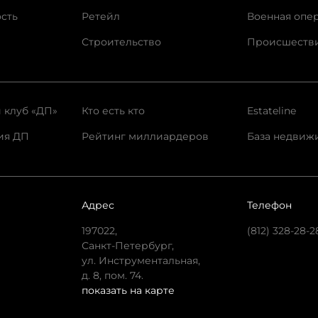
сть
Ретейл
Военная опе
Строительство
Происшеств
 клуб «ДП»
Кто есть кто
Estateline
ия ДП
Рейтинг миллиардеров
База недвиж
Адрес
Телефон
197022,
(812) 328-28-2
Санкт-Петербург,
ул. Инструментальная,
д. 8, пом. 74.
показать на карте