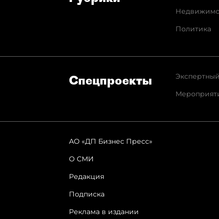
Недвижимо
Политика
Экспертный
Спец­проекты
Мероприят
АО «ДП Бизнес Пресс»
О СМИ
Редакция
Подписка
Реклама в издании