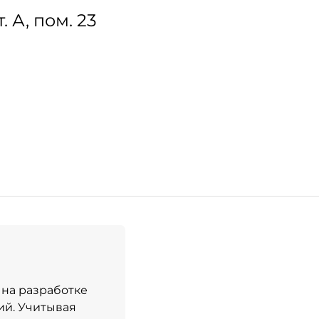
. А, пом. 23
 на разработке
ий. Учитывая