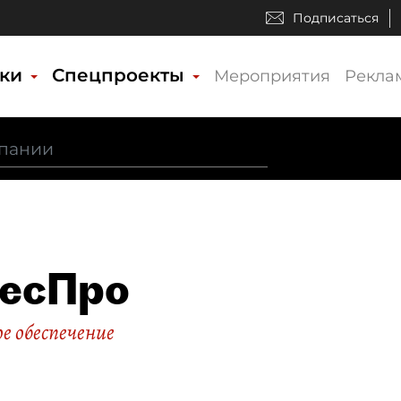
Подписаться
ики
Спецпроекты
Мероприятия
Рекла
есПро
е обеспечение