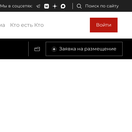
Мы в соцсетях:
Поиск по сайту
ма
Кто есть Кто
Войти
Заявка на размещение