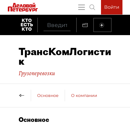
Войти
ТрансКомЛогисти
к
Грузоперевозки
Основное
О компании
Основное