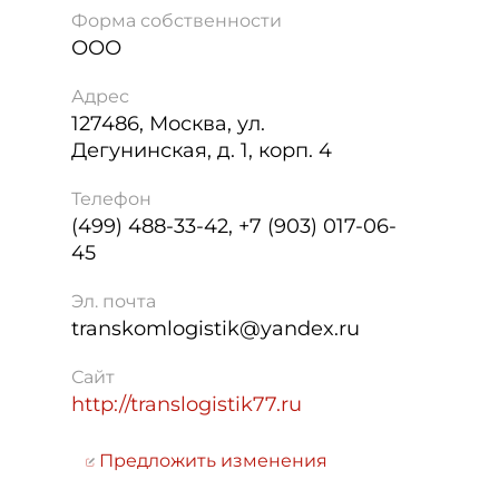
Форма собственности
ООО
Адрес
127486
,
Москва
,
ул.
Дегунинская, д. 1, корп. 4
Телефон
(499) 488-33-42, +7 (903) 017-06-
45
Эл. почта
transkomlogistik@yandex.ru
Сайт
http://translogistik77.ru
Предложить изменения