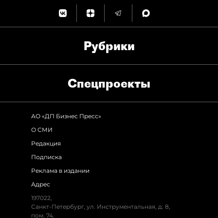
Рубрики
Спец­проекты
АО «ДП Бизнес Пресс»
О СМИ
Редакция
Подписка
Реклама в издании
Адрес
197022,
Санкт-Петербург, ул. Инструментальная, д. 8,
пом. 74.