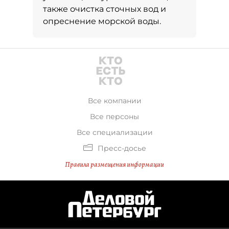
также очистка сточных вод и
опреснение морской воды.
Все компании
Все персоны
Все специализации
Пресс-досье
Правила размещения информации