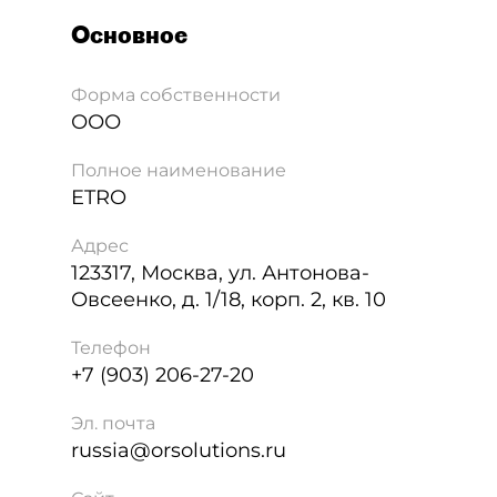
Основное
Форма собственности
ООО
Полное наименование
ETRO
Адрес
123317
,
Москва
,
ул. Антонова-
Овсеенко, д. 1/18, корп. 2, кв. 10
Телефон
+7 (903) 206-27-20
Эл. почта
russia@orsolutions.ru