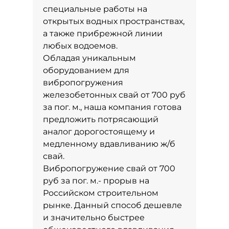
специальные работы на
открытых водных пространствах,
а также прибрежной линии
любых водоемов.
Обладая уникальным
оборудованием для
вибропогружения
железобетонных свай от 700 руб
за пог. м., наша компания готова
предложить потрясающий
аналог дорогостоящему и
медленному вдавливанию ж/б
свай.
Вибропогружение свай от 700
руб за пог. м.- прорыв на
Российском строительном
рынке. Данный способ дешевле
и значительно быстрее