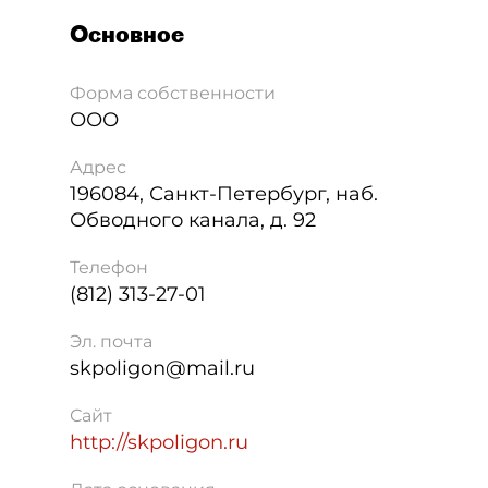
Основное
Форма собственности
ООО
Адрес
196084
,
Санкт-Петербург
,
наб.
Обводного канала, д. 92
Телефон
(812) 313-27-01
Эл. почта
skpoligon@mail.ru
Сайт
http://skpoligon.ru