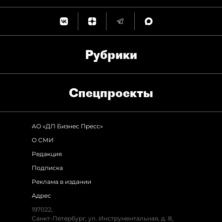
Рубрики
Спец­проекты
АО «ДП Бизнес Пресс»
О СМИ
Редакция
Подписка
Реклама в издании
Адрес
197022,
Санкт-Петербург, ул. Инструментальная, д. 8,