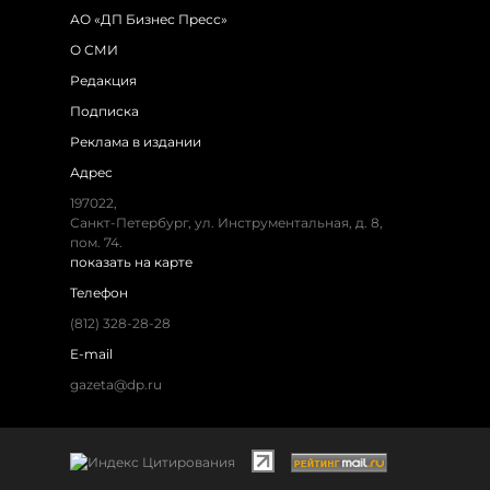
АО «ДП Бизнес Пресс»
О СМИ
Редакция
Подписка
Реклама в издании
Адрес
197022,
Санкт-Петербург, ул. Инструментальная, д. 8,
пом. 74.
показать на карте
Телефон
(812) 328-28-28
E-mail
gazeta@dp.ru