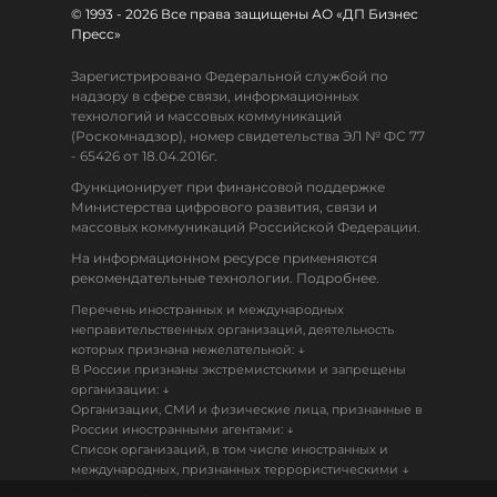
© 1993 - 2026 Все права защищены АО «ДП Бизнес
Пресс»
Зарегистрировано Федеральной службой по
надзору в сфере связи, информационных
технологий и массовых коммуникаций
(Роскомнадзор), номер свидетельства ЭЛ № ФС 77
- 65426 от 18.04.2016г.
Функционирует при финансовой поддержке
Министерства цифрового развития, связи и
массовых коммуникаций Российской Федерации.
На информационном ресурсе применяются
рекомендательные технологии. Подробнее.
Перечень иностранных и международных
неправительственных организаций, деятельность
↓
которых признана нежелательной:
В России признаны экстремистскими и запрещены
↓
организации:
Организации, СМИ и физические лица, признанные в
↓
России иностранными агентами:
Список организаций, в том числе иностранных и
↓
международных, признанных террористическими