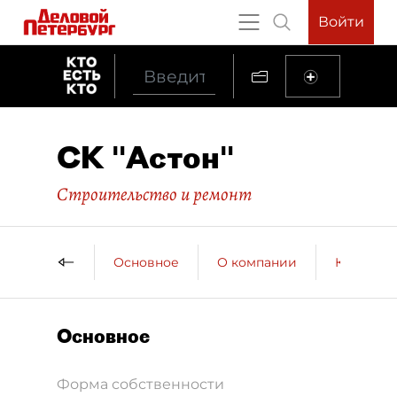
Войти
СК "Астон"
Строительство и ремонт
Основное
О компании
Контактн
Основное
Форма собственности