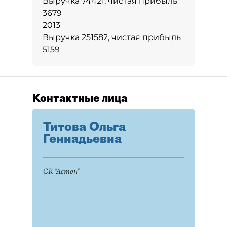
Выручка 74421, чистая прибыль
3679
2013
Выручка 251582, чистая прибыль
5159
Контактные лица
Титова Ольга
Геннадьевна
СК "Астон"