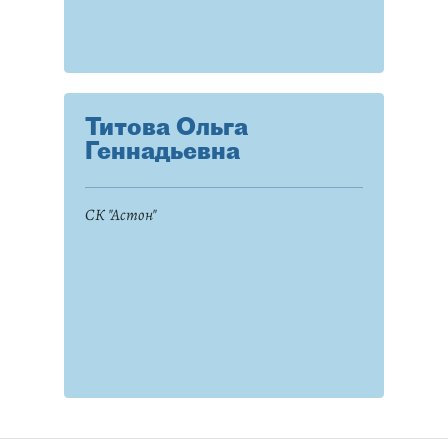
Титова Ольга
Геннадьевна
СК "Астон"