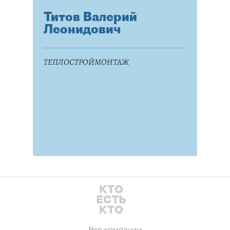
Титов Валерий
Леонидович
ТЕПЛОСТРОЙМОНТАЖ
Все компании