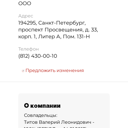
ООО
Адрес
194295
,
Санкт-Петербург
,
проспект Просвещения, д. 33,
корп. 1, Литер А, Пом. 131-Н
Телефон
(812) 430-00-10
Предложить изменения
О компании
Совладельцы:
Титов Валерий Леонидович -