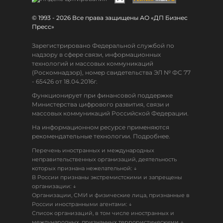
© 1993 - 2026 Все права защищены АО «ДП Бизнес
Пресс»
Зарегистрировано Федеральной службой по
надзору в сфере связи, информационных
технологий и массовых коммуникаций
(Роскомнадзор), номер свидетельства ЭЛ № ФС 77
- 65426 от 18.04.2016г.
Функционирует при финансовой поддержке
Министерства цифрового развития, связи и
массовых коммуникаций Российской Федерации.
На информационном ресурсе применяются
рекомендательные технологии. Подробнее.
Перечень иностранных и международных
неправительственных организаций, деятельность
↓
которых признана нежелательной:
В России признаны экстремистскими и запрещены
↓
организации:
Организации, СМИ и физические лица, признанные в
↓
России иностранными агентами:
Список организаций, в том числе иностранных и
↓
международных, признанных террористическими