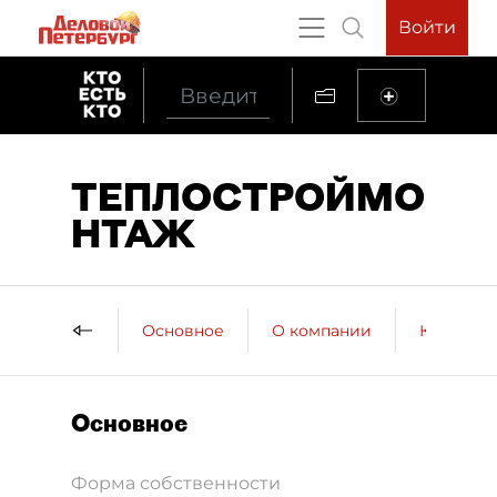
Войти
ТЕПЛОСТРОЙМО
НТАЖ
Основное
О компании
Контактн
Основное
Форма собственности