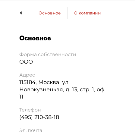
Основное
О компании
Основное
Форма собственности
ООО
Адрес
115184
,
Москва
,
ул.
Новокузнецкая, д. 13, стр. 1, оф.
11
Телефон
(495) 210-38-18
Эл. почта