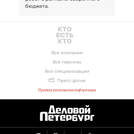
бюджета.
Все компании
Все персоны
Все специализации
Пресс-досье
Правила размещения информации