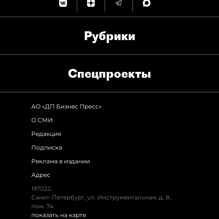
Рубрики
Спец­проекты
АО «ДП Бизнес Пресс»
О СМИ
Редакция
Подписка
Реклама в издании
Адрес
197022,
Санкт-Петербург, ул. Инструментальная, д. 8,
пом. 74.
показать на карте