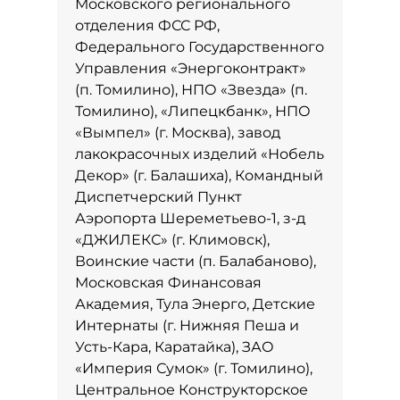
Московского регионального
отделения ФСС РФ,
Федерального Государственного
Управления «Энергоконтракт»
(п. Томилино), НПО «Звезда» (п.
Томилино), «Липецкбанк», НПО
«Вымпел» (г. Москва), завод
лакокрасочных изделий «Нобель
Декор» (г. Балашиха), Командный
Диспетчерский Пункт
Аэропорта Шереметьево-1, з-д
«ДЖИЛЕКС» (г. Климовск),
Воинские части (п. Балабаново),
Московская Финансовая
Академия, Тула Энерго, Детские
Интернаты (г. Нижняя Пеша и
Усть-Кара, Каратайка), ЗАО
«Империя Сумок» (г. Томилино),
Центральное Конструкторское