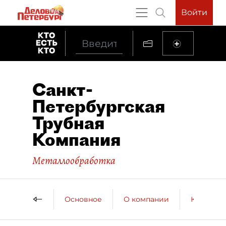
Войти
Санкт-
Петербургская
Трубная
Компания
Металлообработка
Основное
О компании
Контактн