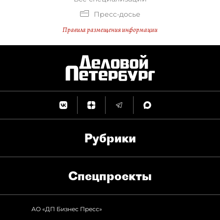
Пресс-досье
Правила размещения информации
Рубрики
Спец­проекты
АО «ДП Бизнес Пресс»