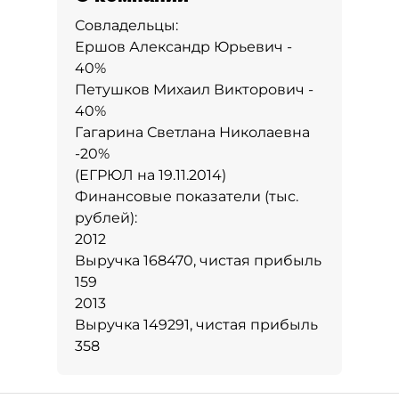
Совладельцы:
Ершов Александр Юрьевич -
40%
Петушков Михаил Викторович -
40%
Гагарина Светлана Николаевна
-20%
(ЕГРЮЛ на 19.11.2014)
Финансовые показатели (тыс.
рублей):
2012
Выручка 168470, чистая прибыль
159
2013
Выручка 149291, чистая прибыль
358