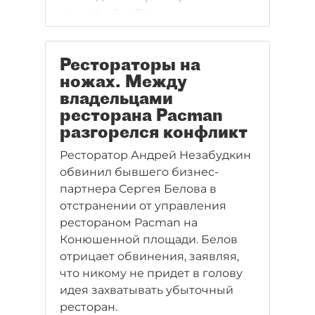
речке" и SunDay.
Рестораторы на
ножах. Между
владельцами
ресторана Pacman
разгорелся конфликт
Ресторатор Андрей Незабудкин
обвинил бывшего бизнес-
партнера Сергея Белова в
отстранении от управления
рестораном Pacman на
Конюшенной площади. Белов
отрицает обвинения, заявляя,
что никому не придет в голову
идея захватывать убыточный
ресторан.