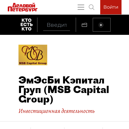
Войти
ЭмЭсБи Кэпитал
Груп (MSB Capital
Group)
Инвестиционная деятельность