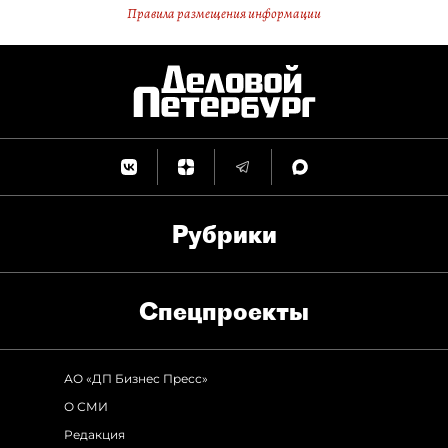
Правила размещения информации
Рубрики
Спец­проекты
АО «ДП Бизнес Пресс»
О СМИ
Редакция