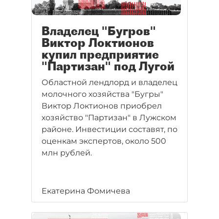
Владелец "Бугров"
Виктор Локтионов
купил предприятие
"Партизан" под Лугой
Областной лендлорд и владелец
молочного хозяйства "Бугры"
Виктор Локтионов приобрел
хозяйство "Партизан" в Лужском
районе. Инвестиции составят, по
оценкам экспертов, около 500
млн рублей.
Екатерина Фомичева