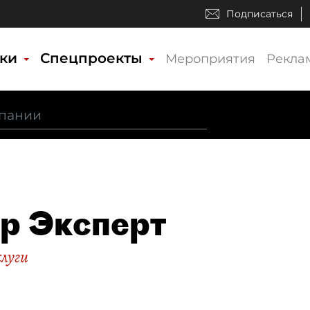
Подписаться
ики
Спецпроекты
Мероприятия
Рекла
р Эксперт
слуги