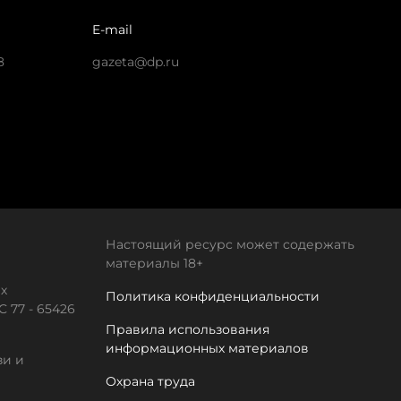
E-mail
8
gazeta@dp.ru
Настоящий ресурс может содержать
материалы 18+
х
Политика конфиденциальности
 77 - 65426
Правила использования
информационных материалов
зи и
Охрана труда