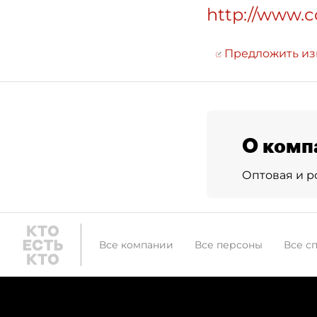
http://www.c
Предложить и
О комп
Оптовая и р
Все компании
Все персоны
Все с