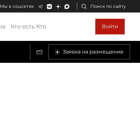
Мы в соцсетях:
Поиск по сайту
ма
Кто есть Кто
Войти
Заявка на размещение