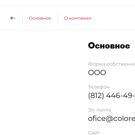
Основное
О компании
Основное
Форма собственн
ООО
Телефон
(812) 446-49
Эл. почта
ofice@colore
Сайт