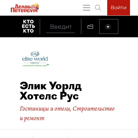
Войти
Элик Уорлд
Хотелс Рус
Гостиницы и отели
,
Строительство
и ремонт