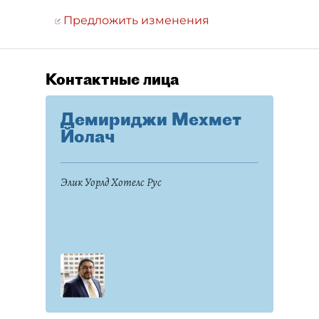
Предложить изменения
Контактные лица
Демириджи Мехмет
Йолач
Элик Уорлд Хотелс Рус