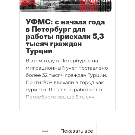
УФМС: с начала года
в Петербург для
работы приехали 5,3
тысяч граждан
Турции
В этом году в Петербурге на
миграционный учет поставлено
более 32 тысяч граждан Турции.
Почти 70% въехали в город как
туристы. Легально работают в
Петербурге свыше 5 тысяч
турок. Кто из них попадет под
действие российских санкций,
выяснил dp.ru
Показать все