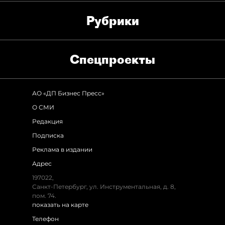
Рубрики
Спец­проекты
АО «ДП Бизнес Пресс»
О СМИ
Редакция
Подписка
Реклама в издании
Адрес
197022,
Санкт-Петербург, ул. Инструментальная, д. 8,
пом. 74.
показать на карте
Телефон