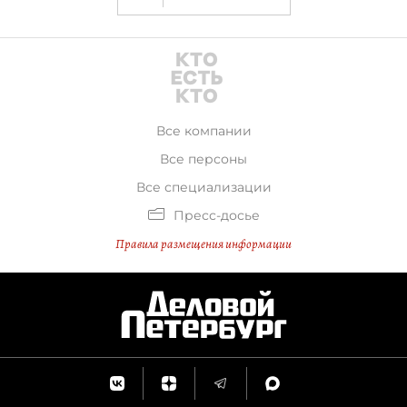
Все компании
Все персоны
Все специализации
Пресс-досье
Правила размещения информации