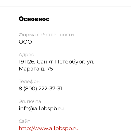
Основное
Форма собственности
ООО
Адрес
191126
,
Санкт-Петербург
,
ул.
Марата,д. 75
Телефон
8 (800) 222-37-31
Эл. почта
info@allpbspb.ru
Сайт
http://www.allpbspb.ru