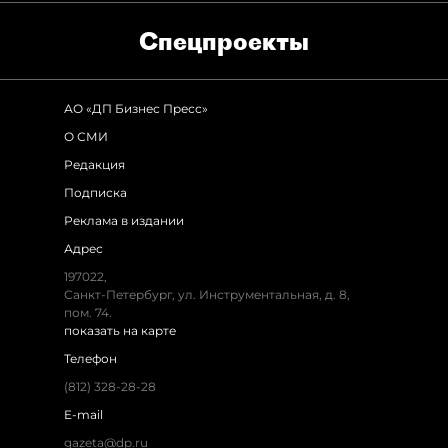
Спец­проекты
АО «ДП Бизнес Пресс»
О СМИ
Редакция
Подписка
Реклама в издании
Адрес
197022,
Санкт-Петербург, ул. Инструментальная, д. 8,
пом. 74.
показать на карте
Телефон
(812) 328-28-28
E-mail
gazeta@dp.ru