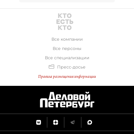
Все компании
Все персоны
Все специализации
Пресс-досье
Правила размещения информации