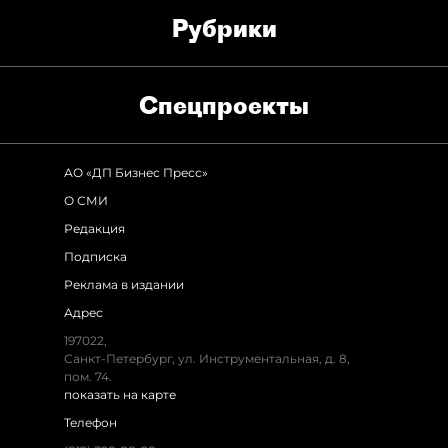
Рубрики
Спец­проекты
АО «ДП Бизнес Пресс»
О СМИ
Редакция
Подписка
Реклама в издании
Адрес
197022,
Санкт-Петербург, ул. Инструментальная, д. 8,
пом. 74.
показать на карте
Телефон