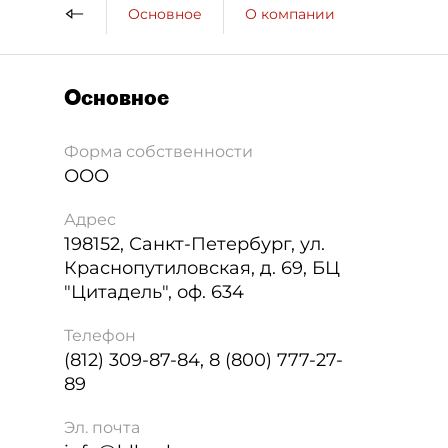
Основное
О компании
Основное
Форма собственности
ООО
Адрес
198152
,
Санкт-Петербург
,
ул.
Краснопутиловская, д. 69, БЦ
"Цитадель", оф. 634
Телефон
(812) 309-87-84, 8 (800) 777-27-
89
Эл. почта