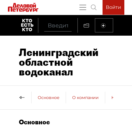
Войти
Ленинградский
областной
водоканал
Основное
О компании
Контактн
Основное