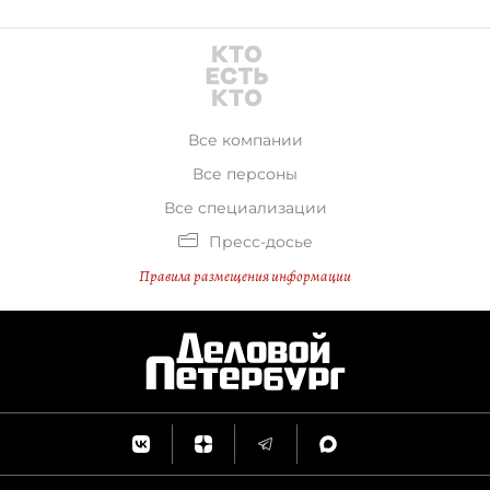
Все компании
Все персоны
Все специализации
Пресс-досье
Правила размещения информации