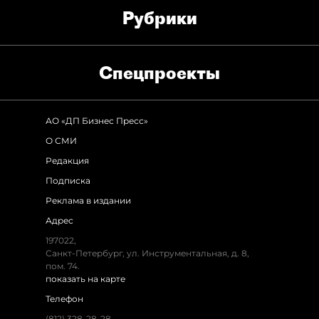
Рубрики
Спец­проекты
АО «ДП Бизнес Пресс»
О СМИ
Редакция
Подписка
Реклама в издании
Адрес
197022,
Санкт-Петербург, ул. Инструментальная, д. 8,
пом. 74.
показать на карте
Телефон
(812) 328-28-28