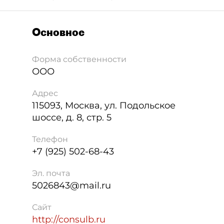
Основное
Форма собственности
ООО
Адрес
115093
,
Москва
,
ул. Подольское
шоссе, д. 8, стр. 5
Телефон
+7 (925) 502-68-43
Эл. почта
5026843@mail.ru
Сайт
http://consulb.ru