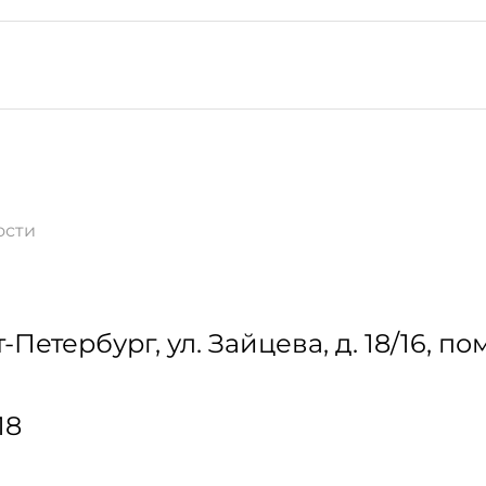
ости
т-Петербург
,
ул. Зайцева, д. 18/16, по
18