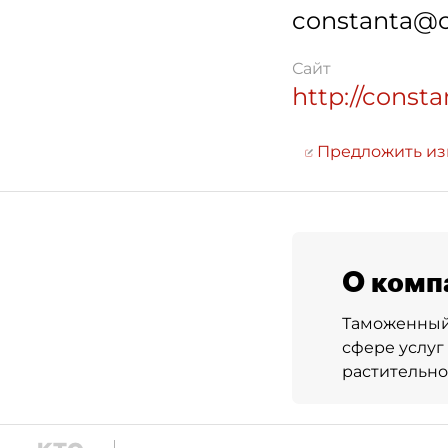
constanta@c
Сайт
http://consta
Предложить и
О комп
Таможенный 
сфере услуг
растительно