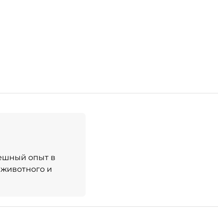
ешный опыт в
 животного и