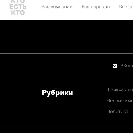
Все компании
Все персоны
Все с
ВКонт
Финансы и 
Рубрики
Недвижимо
Политика