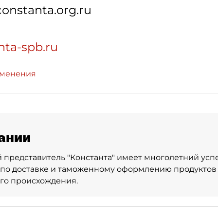
onstanta.org.ru
nta-spb.ru
зменения
ании
представитель "Константа" имеет многолетний усп
 по доставке и таможенному оформлению продуктов
го происхождения.