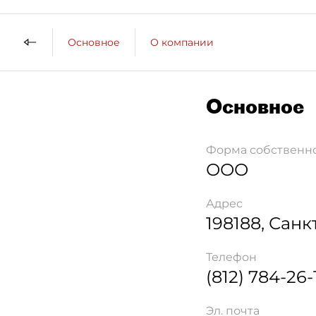
Основное
О компании
Основное
Форма собственн
ООО
Адрес
198188
,
Санк
Телефон
(812) 784-26-
Эл. почта