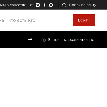
Мы в соцсетях:
Поиск по сайту
ма
Кто есть Кто
Войти
Заявка на размещение