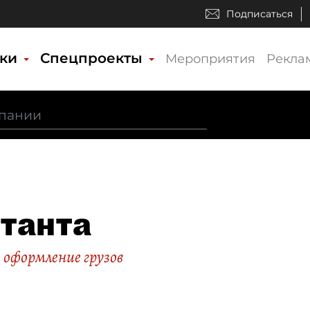
Подписаться
ики
Спецпроекты
Мероприятия
Рекла
танта
оформление грузов