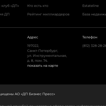
 клуб «ДП»
Кто есть кто
Estateline
ия ДП
Рейтинг миллиардеров
База недвиж
Адрес
Телефон
197022,
(812) 328-28-2
Санкт-Петербург,
ул. Инструментальная,
д. 8, пом. 74.
показать на карте
защищены АО «ДП Бизнес Пресс»