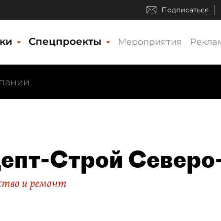
Подписаться
ики
Спецпроекты
Мероприятия
Рекла
епт-Строй Северо
тво и ремонт