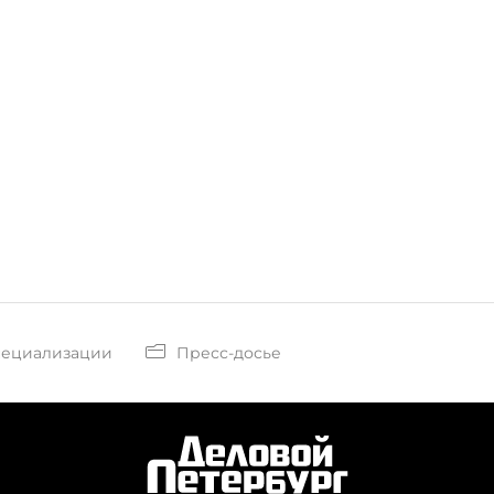
пециализации
Пресс-досье