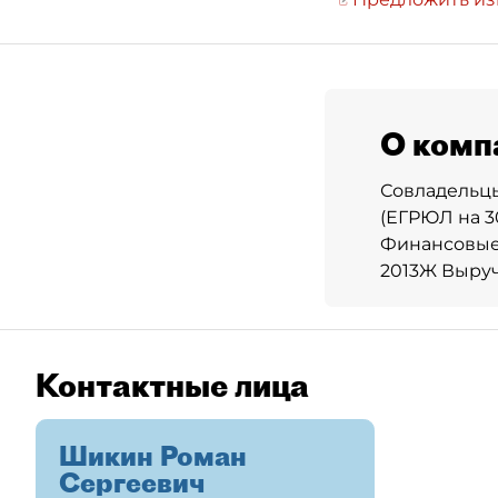
О комп
Совладельцы
(ЕГРЮЛ на 30
Финансовые 
2013Ж Выруч
Контактные лица
Шикин Роман
Сергеевич