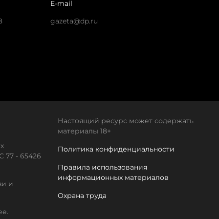
E-mail
8
gazeta@dp.ru
Настоящий ресурс может содержать
материалы 18+
х
Политика конфиденциальности
 77 - 65426
Правила использования
информационных материалов
зи и
Охрана труда
ее.