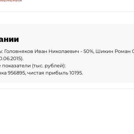
ании
: Головняков Иван Николаевич - 50%, Шикин Роман 
.06.2015).
показатели (тыс. рублей):
ка 956895, чистая прибыль 10195.