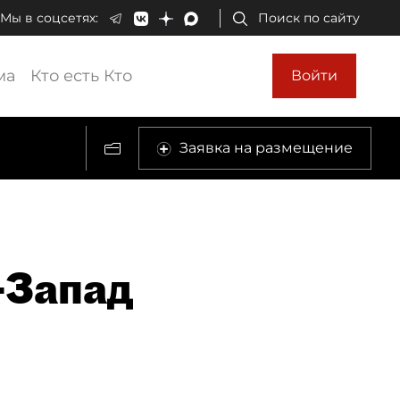
Мы в соцсетях:
Поиск по сайту
ма
Кто есть Кто
Войти
Заявка на размещение
-Запад