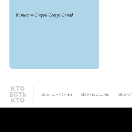
Концепт-Строй Северо-Запад
Все компании
Все персоны
Все с