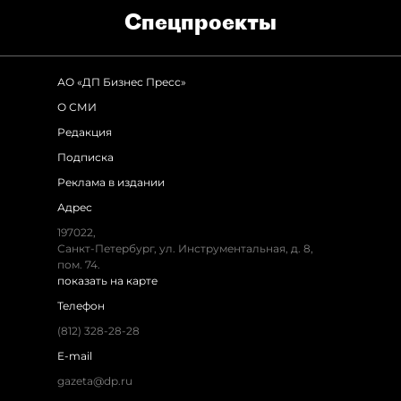
Спец­проекты
АО «ДП Бизнес Пресс»
О СМИ
Редакция
Подписка
Реклама в издании
Адрес
197022,
Санкт-Петербург, ул. Инструментальная, д. 8,
пом. 74.
показать на карте
Телефон
(812) 328-28-28
E-mail
gazeta@dp.ru