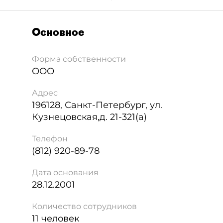
Основное
Форма собственности
ООО
Адрес
196128
,
Санкт-Петербург
,
ул.
Кузнецовская,д. 21-321(а)
Телефон
(812) 920-89-78
Дата основания
28.12.2001
Количество сотрудников
11 человек