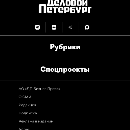
Рубрики
Спец­проекты
АО «ДП Бизнес Пресс»
О СМИ
Редакция
Подписка
Реклама в издании
Адрес