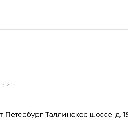
ости
т-Петербург
,
Таллинское шоссе, д. 1