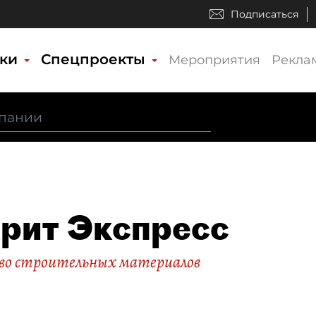
Подписаться
ики
Спецпроекты
Мероприятия
Рекла
рит Экспресс
во строительных материалов