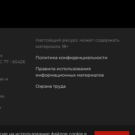
Настоящий ресурс может содержать
материалы 18+
х
Политика конфиденциальности
 77 - 65426
Правила использования
информационных материалов
зи и
Охрана труда
ее.
а
сие на использование файлов cookie в