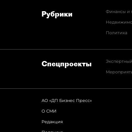
Финансы и 
Рубрики
Недвижимо
Политика
Экспертный
Спец­проекты
Мероприят
АО «ДП Бизнес Пресс»
О СМИ
Редакция