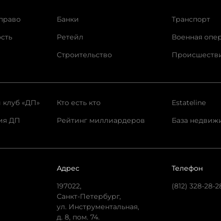
право
Банки
Транспорт
сть
Ретейл
Военная опе
Строительство
Происшеств
 клуб «ДП»
Кто есть кто
Estateline
ия ДП
Рейтинг миллиардеров
База недвиж
Адрес
Телефон
197022,
(812) 328-28-2
Санкт-Петербург,
ул. Инструментальная,
д. 8, пом. 74.