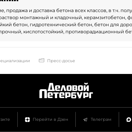
, продажа и доставка бетона всех классов, в т.ч. пол
 раствор монтажный и кладочный, керамзитобетон, 
йкий бетон, гидротехнический бетон, бетон для до
прочный, кислотостойкий, противорадиационный бе
пециализации
Пресс-досье
акте
Перейти в Дзен
Телеграм