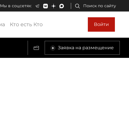
Мы в соцсетях:
Поиск по сайту
ма
Кто есть Кто
Войти
Заявка на размещение