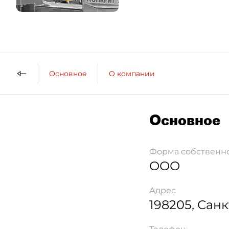
Основное
О компании
Основное
Форма собственн
ООО
Адрес
198205
,
Санк