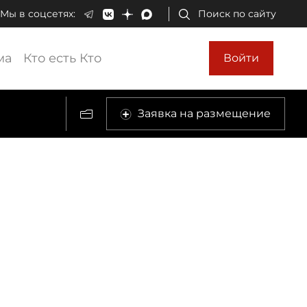
Мы в соцсетях:
Поиск по сайту
ма
Кто есть Кто
Войти
Заявка на размещение