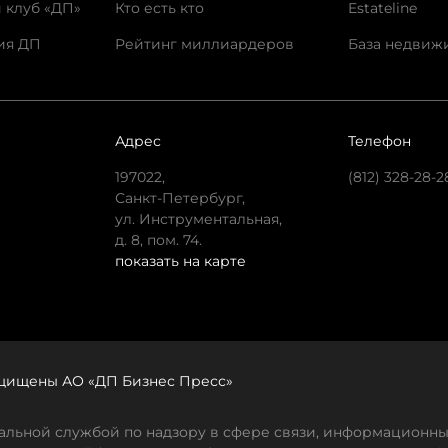
 клуб «ДП»
Кто есть кто
Estateline
ия ДП
Рейтинг миллиардеров
База недвиж
Адрес
Телефон
197022,
(812) 328-28-2
Санкт-Петербург,
ул. Инструментальная,
д. 8, пом. 74.
показать на карте
защищены АО «ДП Бизнес Пресс»
льной службой по надзору в сфере связи, информационны