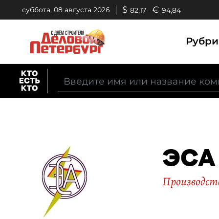
$
€
суббота, 08 августа 2026
82,17
94,84
Рубр
ЭСА
Производств