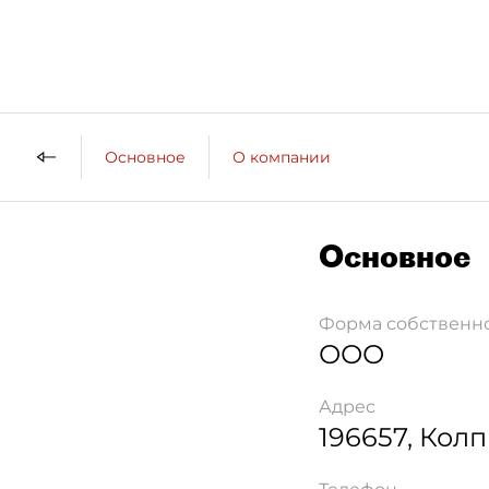
Основное
О компании
Основное
Форма собственн
ООО
Адрес
196657
,
Колп