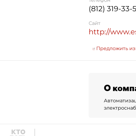
Телефон
(812) 319-33-
Сайт
http://www.
Предложить и
О комп
Автоматизац
электросна