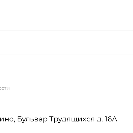
ости
ино
,
Бульвар Трудящихся д. 16А